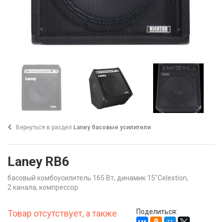
Вернуться в раздел
Laney басовые усилители
Laney RB6
басовый комбоусилитель 165 Вт, динамик 15"Celestion,
2 канала, компрессор
Поделиться:
Товар отсутствует, а также