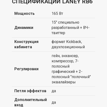
СПЕЦИФИКАЦИИ LANEY RB6
Мощность
165 Вт
15" специально
Динамики
разработанный + ВЧ-
твиттер
Конструкция
формат Kickback,
кабинета
двухпозиционный
гейн, энхансер,
компрессор, 7-
полосный
Регулировки
графический + 2-
полосный "полочный"
эквалайзеры
Петля эффектов
да
Дополнительный
да
вход