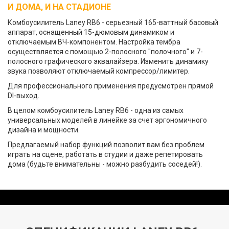
И ДОМА, И НА СТАДИОНЕ
Комбоусилитель Laney RB6 - серьезный 165-ваттный басовый
аппарат, оснащенный 15-дюмовым динамиком и
отключаемым ВЧ-компонентом. Настройка тембра
осуществляется с помощью 2-полосного "полочного" и 7-
полосного графического эквалайзера. Изменить динамику
звука позволяют отключаемый компрессор/лимитер.
Для профессионального применения предусмотрен прямой
DI-выход.
В целом комбоусилитель Laney RB6 - одна из самых
универсальных моделей в линейке за счет эргономичного
дизайна и мощности.
Предлагаемый набор функций позволит вам без проблем
играть на сцене, работать в студии и даже репетировать
дома (будьте внимательны - можно разбудить соседей!).