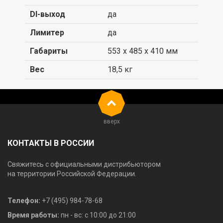
DI-выход
да
Лимитер
да
Габариты
553 x 485 x 410 мм
Вес
18,5 кг
вверх
КОНТАКТЫ В РОССИИ
Свяжитесь с официальными дистрибьютором
на территории Российской Федерации.
Телефон:
+7 (495) 984-78-68
Время работы:
пн - вс: с 10:00 до 21:00