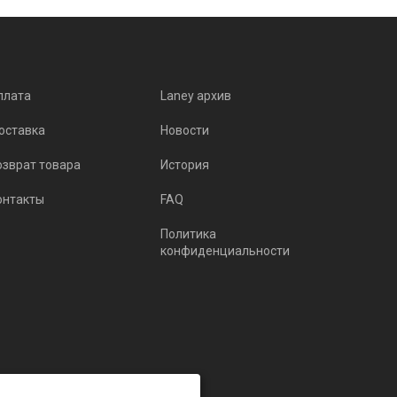
плата
Laney архив
оставка
Новости
озврат товара
История
онтакты
FAQ
Политика
конфиденциальности