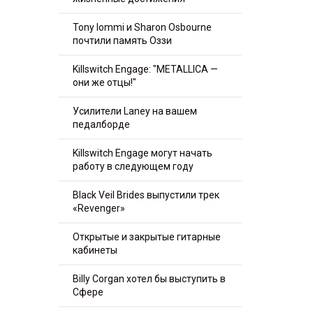
Tony Iommi и Sharon Osbourne
почтили память Оззи
Killswitch Engage: "METALLICA —
они же отцы!"
Усилители Laney на вашем
педалборде
Killswitch Engage могут начать
работу в следующем году
Black Veil Brides выпустили трек
«Revenger»
Открытые и закрытые гитарные
кабинеты
Billy Corgan хотел бы выступить в
Сфере