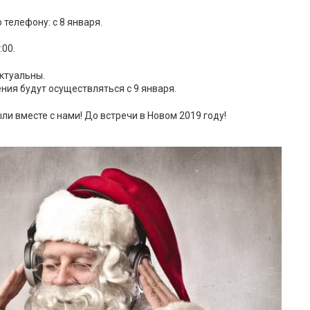
 телефону: с 8 января.
:00.
актуальны.
ния будут осуществляться с 9 января.
ыли вместе с нами! До встречи в Новом 2019 году!