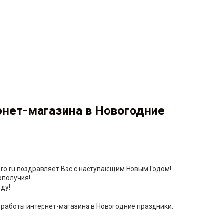
рнет-магазина в Новогодние
ro.ru поздравляет Вас с наступающим Новым Годом!
ополучия!
ду!
работы интернет-магазина в Новогодние праздники: