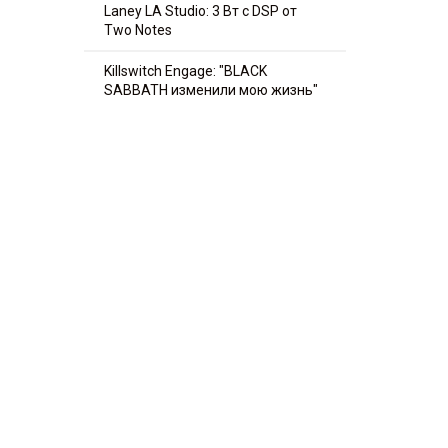
Laney LA Studio: 3 Вт с DSP от
Two Notes
Killswitch Engage: "BLACK
SABBATH изменили мою жизнь"