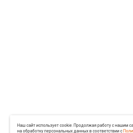
Наш сайт использует cookie. Продолжая работу с нашим с
на обработку персональных данных в соответствии с
Поли