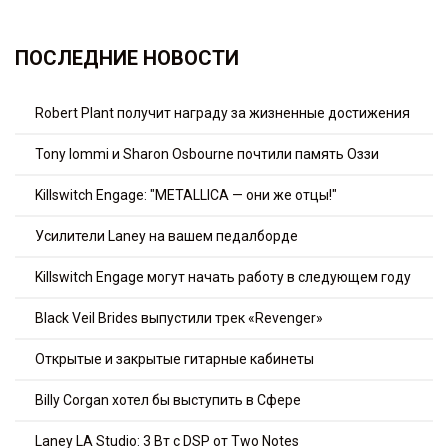
ПОСЛЕДНИЕ НОВОСТИ
Robert Plant получит награду за жизненные достижения
Tony Iommi и Sharon Osbourne почтили память Оззи
Killswitch Engage: "METALLICA — они же отцы!"
Усилители Laney на вашем педалборде
Killswitch Engage могут начать работу в следующем году
Black Veil Brides выпустили трек «Revenger»
Открытые и закрытые гитарные кабинеты
Billy Corgan хотел бы выступить в Сфере
Laney LA Studio: 3 Вт с DSP от Two Notes