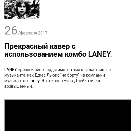
26
/февраля
2017
Прекрасный кавер с
использованием комбо
LANEY
.
LANEY
чрезвычайно горды иметь такого талантливого
музыканта, как Джес Льюис "на борту" - в компании
музыкантов
Laney
. Этот кавер Ника Дрейка очень
возвышенный.