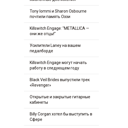
Tony Iommi и Sharon Osbourne
почтили память Оззи
Killswitch Engage: "METALLICA —
они же отцы!"
Усилители Laney на вашем
педалборде
Killswitch Engage могут начать
работу в следующем году
Black Veil Brides выпустили трек
«Revenger»
Открытые и закрытые гитарные
кабинеты
Billy Corgan хотел бы выступить в
Сфере