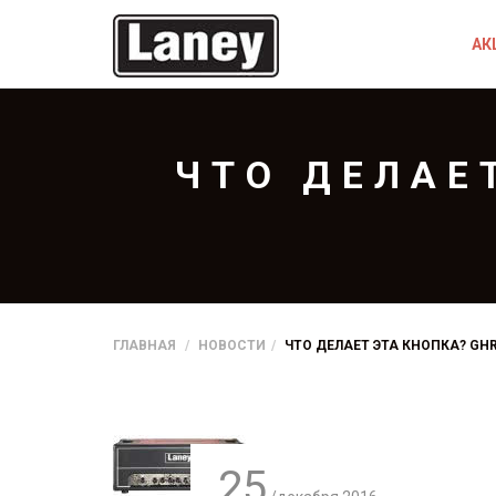
АК
ЧТО ДЕЛАЕ
ГЛАВНАЯ
НОВОСТИ
ЧТО ДЕЛАЕТ ЭТА КНОПКА? GHR
25