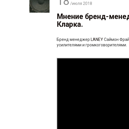
18
/июля
2018
Мнение бренд-мен
Кларка.
Бренд менеджер
LANEY
Саймон Фрай
усилителями и громкоговорителями.