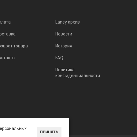
плата
Laney архив
оставка
Новости
озврат товара
История
онтакты
FAQ
Политика
конфиденциальности
 персональных
ПРИНЯТЬ