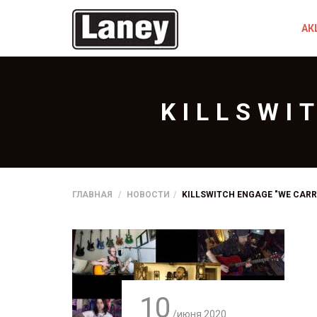
АК
KILLSWI
ГЛАВНАЯ
НОВОСТИ
KILLSWITCH ENGAGE "WE CARR
10
/июня
2020