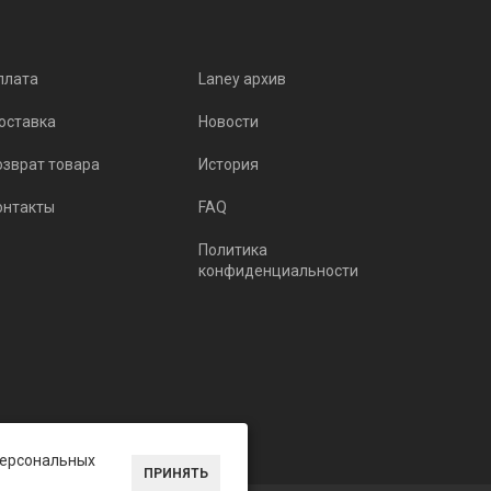
плата
Laney архив
оставка
Новости
озврат товара
История
онтакты
FAQ
Политика
конфиденциальности
 персональных
ПРИНЯТЬ