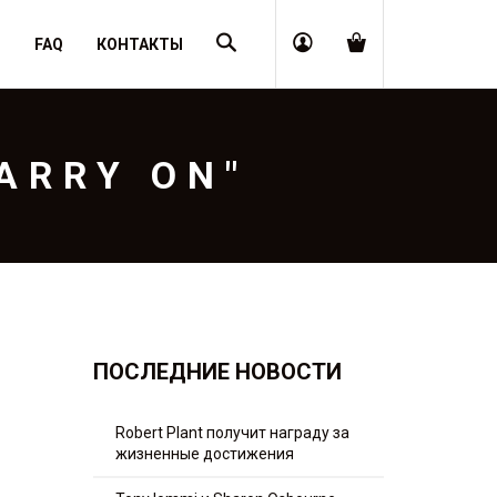
Поиск
Я
FAQ
КОНТАКТЫ
ARRY ON"
ПОСЛЕДНИЕ НОВОСТИ
Robert Plant получит награду за
жизненные достижения