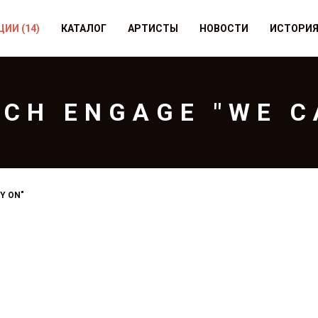
ЦИИ
(14)
КАТАЛОГ
АРТИСТЫ
НОВОСТИ
ИСТОРИ
TCH ENGAGE "WE C
Y ON"