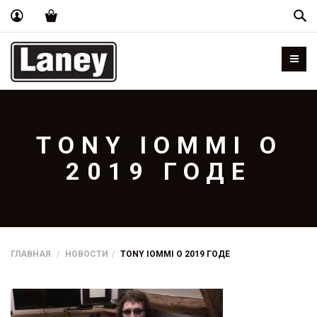
Пои
TONY IOMMI О
2019 ГОДЕ
ГЛАВНАЯ
НОВОСТИ
TONY IOMMI О 2019 ГОДЕ