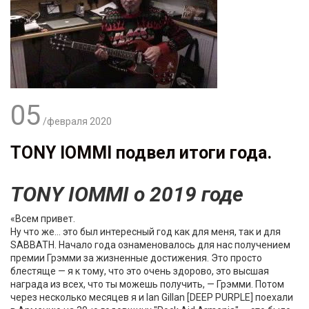
05
/февраля
2020
TONY IOMMI подвел итоги года.
TONY IOMMI о 2019 годе
«Всем привет.
Ну что же... это был интересный год как для меня, так и для
SABBATH. Начало года ознаменовалось для нас получением
премии Грэмми за жизненные достижения. Это просто
блестяще — я к тому, что это очень здорово, это высшая
награда из всех, что ты можешь получить, — Грэмми. Потом
через несколько месяцев я и Ian Gillan [DEEP PURPLE] поехали