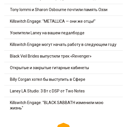
Tony Iommi и Sharon Osbourne почтили память Оззи
Killswitch Engage: "METALLICA — они же отцы!"
Усилители Laney на вашем педалборде
Killswitch Engage могут начать работу в следующем году
Black Veil Brides выпустили трек «Revenger»
Открытые и закрытые гитарные кабинеты
Billy Corgan хотел бы выступить в Сфере
Laney LA Studio: 3 Вт с DSP от Two Notes
Killswitch Engage: "BLACK SABBATH изменили мою
жизнь"