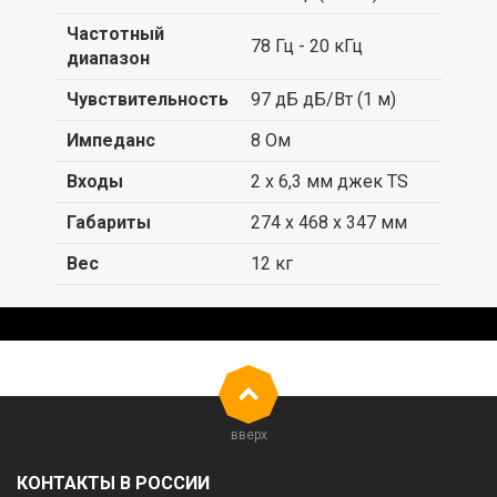
Частотный
78 Гц - 20 кГц
диапазон
Чувствительность
97 дБ дБ/Вт (1 м)
Импеданс
8 Ом
Входы
2 х 6,3 мм джек TS
Габариты
274 x 468 x 347 мм
Вес
12 кг
вверх
КОНТАКТЫ В РОССИИ