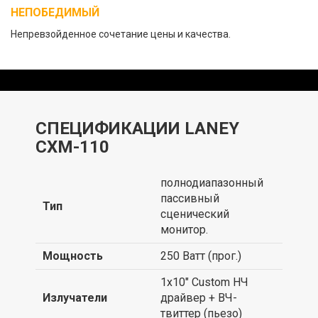
НЕПОБЕДИМЫЙ
Непревзойденное сочетание цены и качества.
СПЕЦИФИКАЦИИ LANEY
CXM-110
полнодиапазонный
пассивный
Тип
сценический
монитор.
Мощность
250 Ватт (прог.)
1х10" Custom НЧ
Излучатели
драйвер + ВЧ-
твиттер (пьезо)