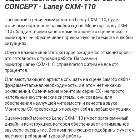
CONCEPT - Laney CXM-110
Пассивный сценический монитор Laney CXM-110, будет
отличным партнером, на любой сцене. Монитор Laney CXM-
110 обладает всеми качествами эталонного сценического
монитора - он обеспечивает прекрасную читаемость в любых
ситуациях.
Другое важное свойство, которое ожидается от мониторов -
это готовность к туровой работе. Пассивный
монитор Laney CXM-110, справляется с этим на все сто
процентов.
Для выступающего артиста слышать на сцене самого себя -
фундаментальная необходимость, и в этом нет никаких
исключений. Сценические мониторы серии CX - не просто
напольные акустические системы, они созданы для
обеспечения наилучшей читаемости и качества звука.
Мониторы CX превосходно покажут себя в любых ситуациях.
Сценический монитор Laney CXM-110 имеет эргономичный
дизайн и конструкцию, которая обеспечивает оптимальное
звуковое раскрытие. Все комплектующие подобраны с учетом
жестких требований туровой работы.