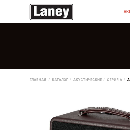
АК
ГЛАВНАЯ
КАТАЛОГ
АКУСТИЧЕСКИЕ
СЕРИЯ A
A