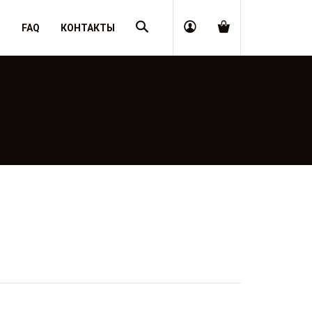
Поиск
Я
FAQ
КОНТАКТЫ