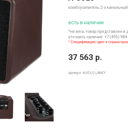
комбоусилитель 2-х канальный
есть в наличии
*не весь товар представлен в 
уточнить наличие: +7 (495) 984
* Спецификация, цвет и страна прои
37 563
р.
артикул: A-SOLO LANEY