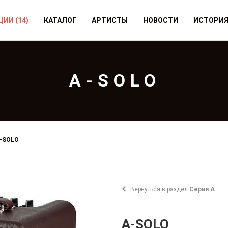
ЦИИ
(14)
КАТАЛОГ
АРТИСТЫ
НОВОСТИ
ИСТОРИ
A-SOLO
-SOLO
Вернуться в раздел
Серия A
A-SOLO