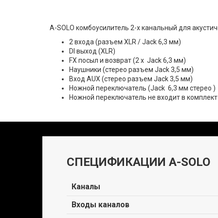
A-SOLO комбоусилитель 2-х канальный для акустичес
2 входа (разъем XLR / Jack 6,3 мм)
DI выход (XLR)
FX посыл и возврат (2 х Jack 6,3 мм)
Наушники (стерео разъем Jack 3,5 мм)
Вход AUX (стерео разъем Jack 3,5 мм)
Ножной переключатель (Jack 6,3 мм стерео )
Ножной переключатель не входит в комплект
СПЕЦИФИКАЦИИ A-SOLO
Каналы
Входы каналов