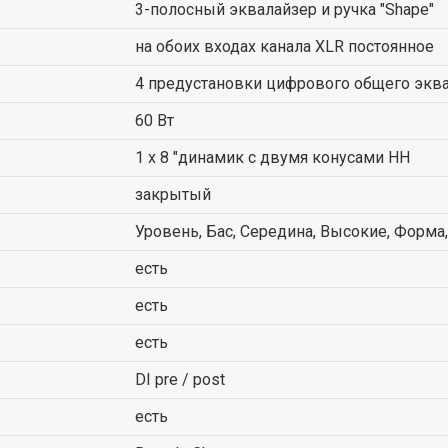
3-полосный эквалайзер и ручка "Shape"
на обоих входах канала XLR постоянное
4 предустановки цифрового общего экв
60 Вт
1 x 8 "динамик с двумя конусами HH
закрытый
Уровень, Бас, Середина, Высокие, Форма
есть
есть
есть
DI pre / post
есть