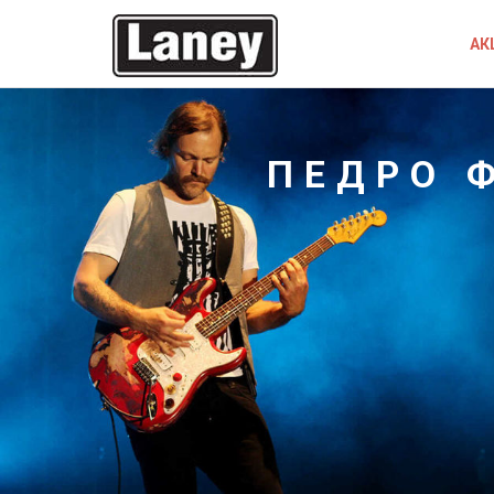
АК
ПЕДРО 