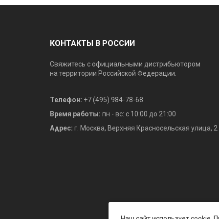
КОНТАКТЫ В РОССИИ
Свяжитесь с официальными дистрибьютором
на территории Российской Федерации.
Телефон:
+7 (495) 984-78-68
Время работы:
пн - вс: с 10:00 до 21:00
Адрес:
г. Москва, Верхняя Красносельская улица, 2
Наш сайт использует cookie.