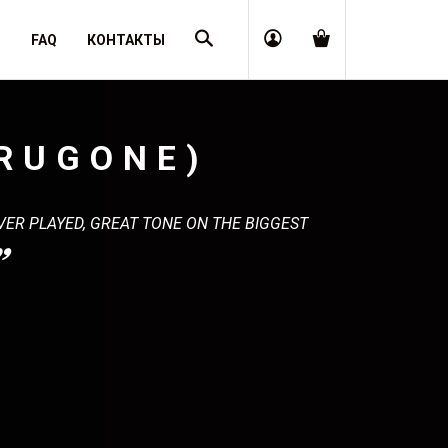
Поиск
Я
FAQ
КОНТАКТЫ
FRUGONE)
VER PLAYED, GREAT TONE ON THE BIGGEST