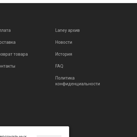
плата
Laney архив
оставка
Новости
озврат товара
История
онтакты
FAQ
Политика
конфиденциальности
 персональных